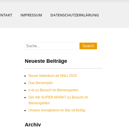
NTAKT
IMPRESSUM
DATENSCHUTZERKLÄRUNG
Neueste Beiträge
Neuer Imkerkurs ab März 2025
Das Bienenjahr
n-tv zu Besuch im Bienengarten
Der rbb SUPER.MARKT zu Besuch im
Bienengarten
Unsere Honigbiene im Mai ist fleißig
Archiv