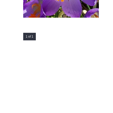
1 of 1