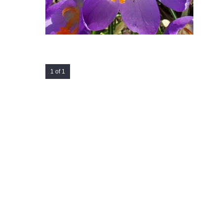
1 of 1