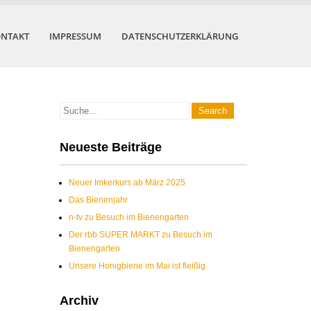
NTAKT
IMPRESSUM
DATENSCHUTZERKLÄRUNG
Neueste Beiträge
Neuer Imkerkurs ab März 2025
Das Bienenjahr
n-tv zu Besuch im Bienengarten
Der rbb SUPER.MARKT zu Besuch im
Bienengarten
Unsere Honigbiene im Mai ist fleißig
Archiv