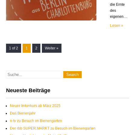
die Ernte
des
eigenen…
Lesen »
1 of 2
1
2
Weiter »
Neueste Beiträge
Neuer Imkerkurs ab März 2025
Das Bienenjahr
n-tv zu Besuch im Bienengarten
Der rbb SUPER.MARKT zu Besuch im Bienengarten