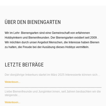
ÜBER DEN BIENENGARTEN
Wir im Lehr- Bienengarten sind eine Gemeinschaft von erfahrenen
Hobbyimkern und Bienenfreunden. Der Bienengarten existiert seit 2009 .
Wir möchten durch unser Angebot Menschen, die Interesse haben Bienen
zu halten, die Freude bei der Ausübung dieses Hobbys vermitteln.
LETZTE BEITRÄGE
Der diesjährige Imkerkurs startet im März 2025 Interessierte können sich…
Weiterlesen...
Liebe Bienenfreunde und Jungimker:innen, seit Jahren beobachten wir die
steigende…
Weiterlesen...